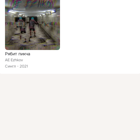
Рябит пикча
AE Ezhkov
Сингл
2021