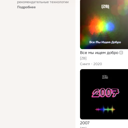
рекомендательные технологии
Подробнее
Все мы ищем добро
[ZB]
Сингл
2020
2007