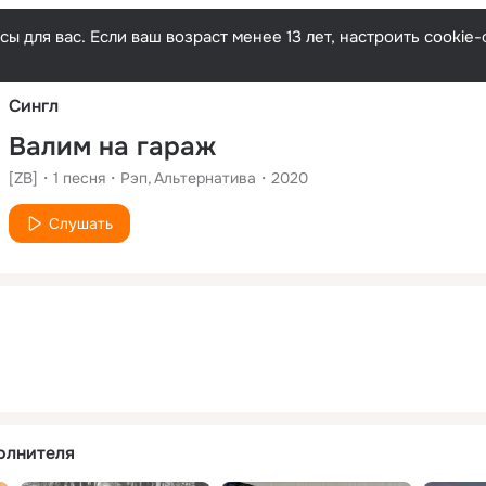
Русски
ы для вас. Если ваш возраст менее 13 лет, настроить cooki
Сингл
Валим на гараж
[ZB]
1
песня
Рэп
Альтернатива
2020
Слушать
олнителя