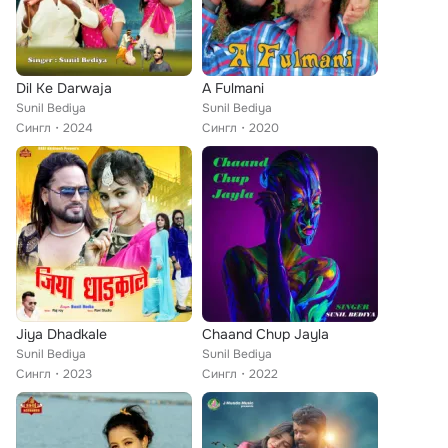
Dil Ke Darwaja
A Fulmani
Sunil Bediya
Sunil Bediya
Сингл
2024
Сингл
2020
Jiya Dhadkale
Chaand Chup Jayla
Sunil Bediya
Sunil Bediya
Сингл
2023
Сингл
2022