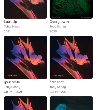
Look Up
Overgrowth
Toby Schay
Toby Schay
2021
2020
your smile
first light
Toby Schay
Toby Schay
Сингл
2021
Сингл
2021