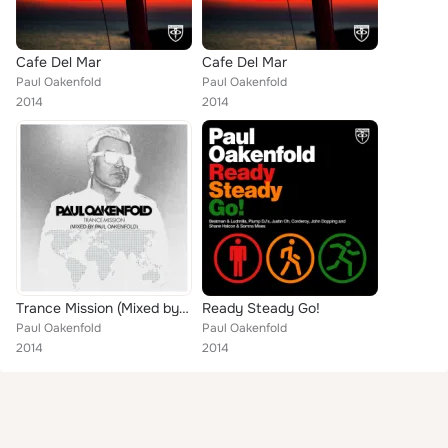
Cafe Del Mar
Cafe Del Mar
Paul Oakenfold
Paul Oakenfold
2014
2014
Trance Mission (Mixed by Paul Oakenfold)
Ready Steady Go!
Paul Oakenfold
Paul Oakenfold
2014
2014