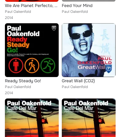
We Are Planet Perfecto, Vol. 4 - #FullOnFluoro (Mixed Version)
Feed Your Mind
Paul Oakenfold
Paul Oakenfold
2014
Ready Steady Go!
Great Wall (CD2)
Paul Oakenfold
Paul Oakenfold
2014