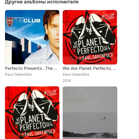
Другие альбомы исполнителя
Perfecto Presents...The Club
We Are Planet Perfecto, Vol. 4 - #Fullonfluoro (Mixed Version)
Paul Oakenfold
Paul Oakenfold
2014