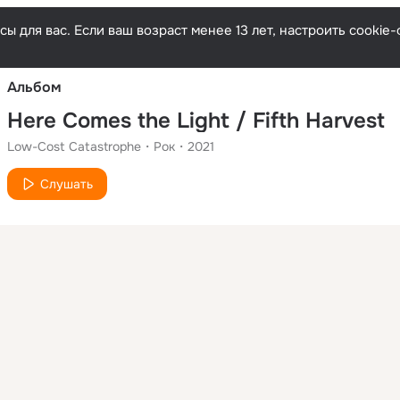
Русски
ы для вас. Если ваш возраст менее 13 лет, настроить cooki
Альбом
Here Comes the Light / Fifth Harvest
Low-Cost Catastrophe
Рок
2021
Слушать