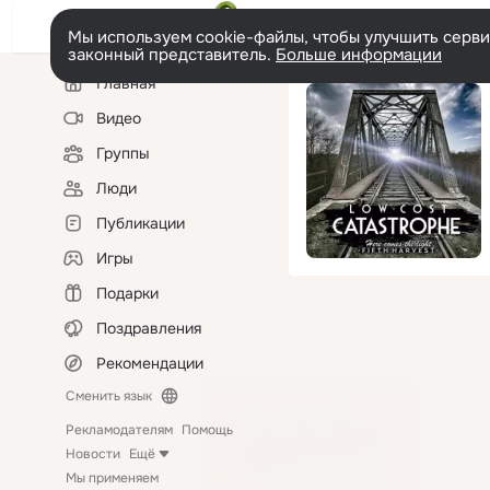
Мы используем cookie-файлы, чтобы улучшить сервис
законный представитель.
Больше информации
Левая
Главная
колонка
Видео
Группы
Люди
Публикации
Игры
Подарки
Поздравления
Рекомендации
Сменить язык
Рекламодателям
Помощь
Новости
Ещё
Мы применяем