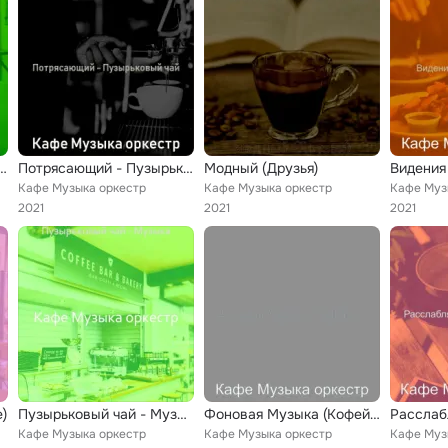
 - Пузырьковый чай
Потрясающий - Пузырьковый чай
Модный (Друзья)
Кафе Музыка оркестр
Кафе Музыка оркестр
Кафе Муз
2021
2021
2021
)
Пузырьковый чай - Музыка
Фоновая Музыка (Кофейни)
Кафе Музыка оркестр
Кафе Музыка оркестр
Кафе Муз