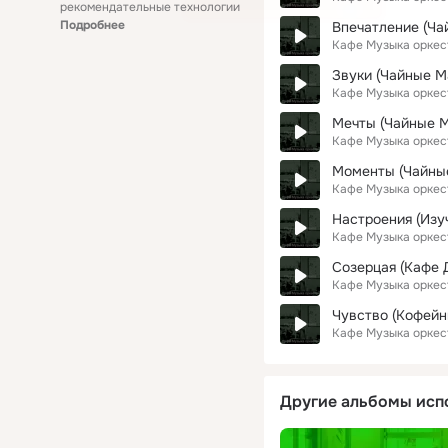
рекомендательные технологии
Подробнее
Впечатление (Ча
Кафе Музыка оркес
Звуки (Чайные М
Кафе Музыка оркес
Мечты (Чайные 
Кафе Музыка оркес
Моменты (Чайны
Кафе Музыка оркес
Настроения (Изу
Кафе Музыка оркес
Созерцая (Кафе 
Кафе Музыка оркес
Чувство (Кофейн
Кафе Музыка оркес
Другие альбомы исп