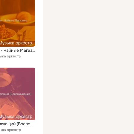
Видения - Чайные Магазины
ыка оркестр
Расслабляющий (Воспоминания)
ыка оркестр