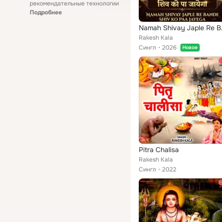
рекомендательные технологии
Подробнее
Namah Shi
Rakesh Kala
Сингл
2026
Новое
Pitra Chalisa
Rakesh Kala
Сингл
2022