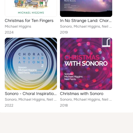
Christmas for Ten Fingers
In No Strange Land: Choral Works by Martin Bussey
Michael Higgins
Sonoro, Michael Higgins, Neil Ferris
2024
2019
Sonoro - Choral Inspirations 2
Christmas with Sonoro
Sonoro, Michael Higgins, Neil Ferris
Sonoro, Michael Higgins, Neil Ferris
2022
2018