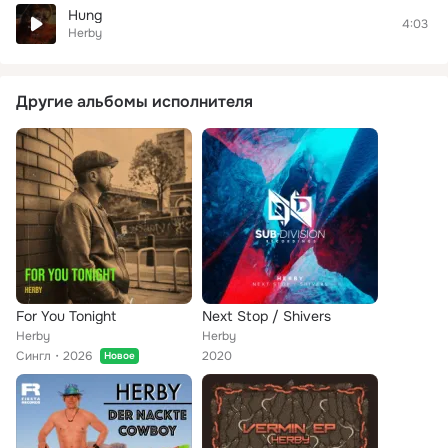
Hung
4:03
Herby
Другие альбомы исполнителя
For You Tonight
Next Stop / Shivers
Herby
Herby
Сингл
2026
2020
Новое