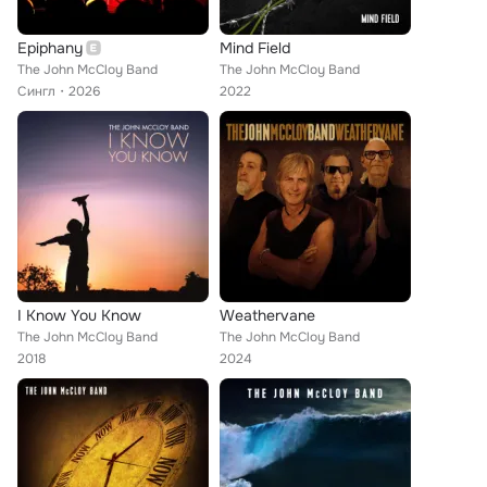
Epiphany
Mind Field
The John McCloy Band
The John McCloy Band
Сингл
2026
2022
I Know You Know
Weathervane
The John McCloy Band
The John McCloy Band
2018
2024