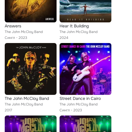
Answers
Hear It Building
The John McCloy Band
The John McCloy Band
Сингл
2023
2024
The John McCloy Band
Street Dance in Cairo
The John McCloy Band
The John McCloy Band
2017
Сингл
2023