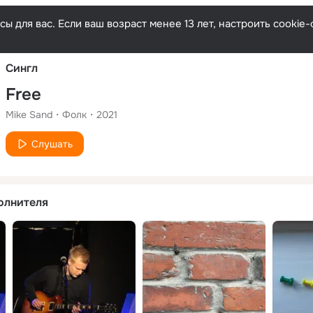
Русски
ы для вас. Если ваш возраст менее 13 лет, настроить cooki
Сингл
Free
Mike Sand
Фолк
2021
Слушать
олнителя