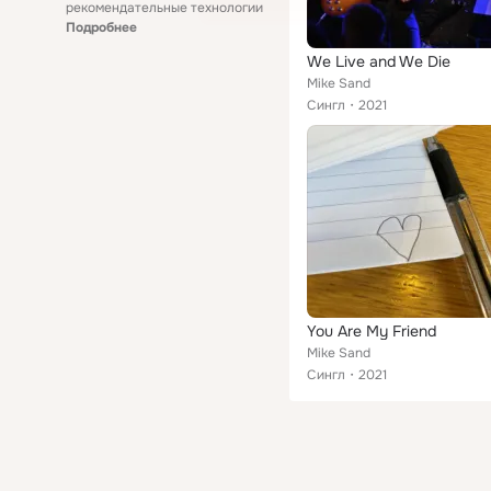
рекомендательные технологии
Подробнее
We Live and We Die
Mike Sand
Сингл
2021
You Are My Friend
Mike Sand
Сингл
2021