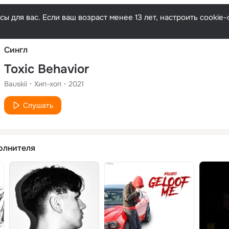
Русски
ы для вас. Если ваш возраст менее 13 лет, настроить cooki
Сингл
Toxic Behavior
Bauskii
Хип-хоп
2021
Слушать
олнителя