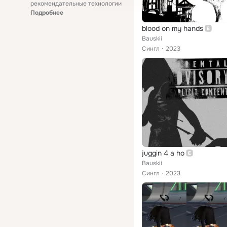
рекомендательные технологии
Подробнее
blood on my hands
Bauskii
Сингл
2023
juggin 4 a ho
Bauskii
Сингл
2023