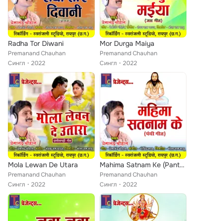
Radha Tor Diwani
Mor Durga Maiya
Premanand Chauhan
Premanand Chauhan
Сингл
2022
Сингл
2022
Mola Lewan De Utara
Mahima Satnam Ke (Panthi Geet)
Premanand Chauhan
Premanand Chauhan
Сингл
2022
Сингл
2022