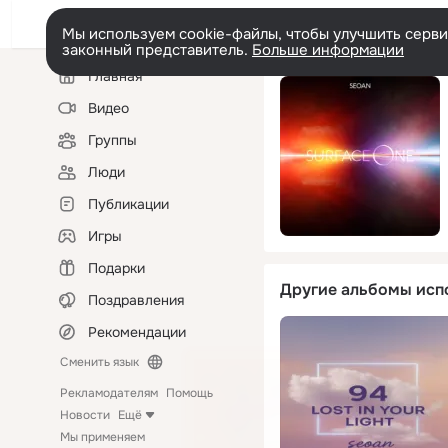
Мы используем cookie-файлы, чтобы улучшить сервис
законный представитель.
Больше информации
Левая
Главная
колонка
Видео
Группы
Люди
Публикации
Игры
Подарки
Другие альбомы исп
Поздравления
Рекомендации
Сменить язык
Рекламодателям
Помощь
Новости
Ещё
Мы применяем