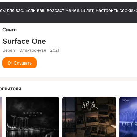
Русски
ы для вас. Если ваш возраст менее 13 лет, настроить cooki
Сингл
Surface One
Seoan
Электронная
2021
Слушать
олнителя