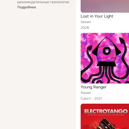
рекомендательные технологии
Подробнее
Lost in Your Light
Seoan
2026
Young Ranger
Seoan
Сингл
2021