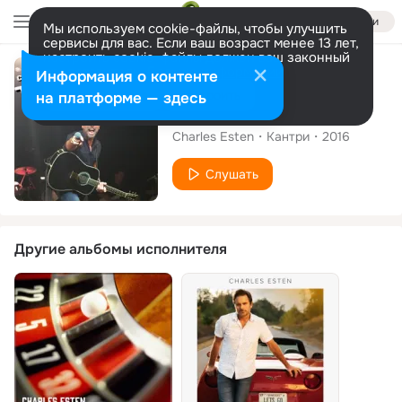
Войти
Мы используем cookie-файлы, чтобы улучшить
сервисы для вас. Если ваш возраст менее 13 лет,
настроить cookie-файлы должен ваш законный
представитель.
Больше информации
Сингл
Информация о контенте
Разрешить все
Настроить
на платформе — здесь
This Town Is Ours
Charles Esten
Кантри
2016
Слушать
Другие альбомы исполнителя