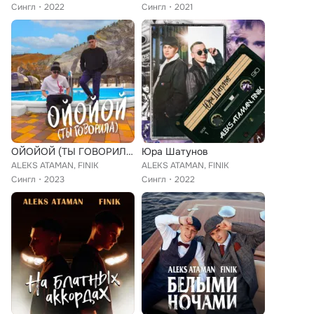
Сингл
2022
Сингл
2021
ОЙОЙОЙ (ТЫ ГОВОРИЛА)
Юра Шатунов
ALEKS ATAMAN, FINIK
ALEKS ATAMAN, FINIK
Сингл
2023
Сингл
2022