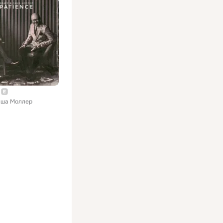
аша Моллер