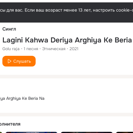
Русски
ы для вас. Если ваш возраст менее 13 лет, настроить cooki
Сингл
Lagini Kahwa Deriya Arghiya Ke Beria
Golu raja
1
песня
Этническая
2021
Слушать
ya Arghiya Ke Beria Na
олнителя