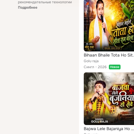
рекомендательные технологии
Подробнее
Bihaan Bhaile 
Golu raja
Сингл
2026
Новое
Bajwa Lele Bajaniya Ho Roye