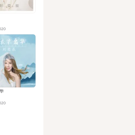
020
华
020