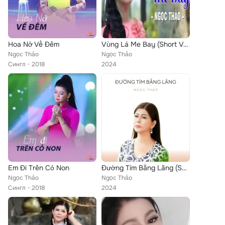
Hoa Nở Về Đêm
Vùng Lá Me Bay (Short Vesion)
Ngọc Thảo
Ngọc Thảo
Сингл
2018
2024
Em Đi Trên Cỏ Non
Đường Tím Bằng Lăng (Short Vesion)
Ngọc Thảo
Ngọc Thảo
Сингл
2018
2024