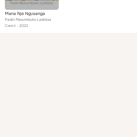
Mana Nje Ngusanga
Padiri Masumbuko Ladislas
Сингл
2022