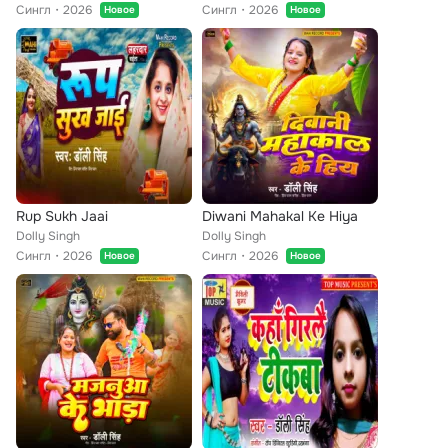
Сингл
2026
Сингл
2026
Новое
Новое
Rup Sukh Jaai
Diwani Mahakal Ke Hiya
Dolly Singh
Dolly Singh
Сингл
2026
Сингл
2026
Новое
Новое