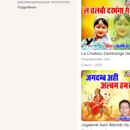
рекомендательные технологии
Подробнее
La Chalbou Darbhanga G
Chandramani Jha
Сингл
2021
Jagdamb Aa