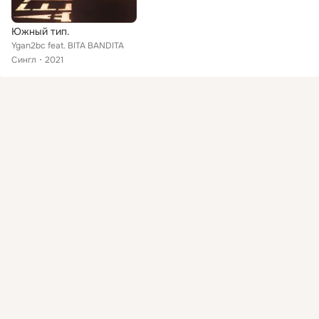
Южный тип.
Ygan2bc feat. BITA BANDITA
Сингл
2021