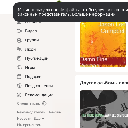
Мы используем cookie-файлы, чтобы улучшить сервис
законный представитель.
Больше информации
Левая
Главная
колонка
Видео
Группы
Люди
Публикации
Игры
Подарки
Другие альбомы исп
Поздравления
Рекомендации
Сменить язык
Рекламодателям
Помощь
Новости
Ещё
Мы применяем