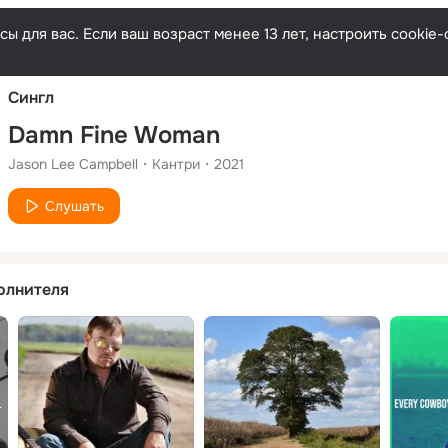
Русски
ы для вас. Если ваш возраст менее 13 лет, настроить cooki
Сингл
Damn Fine Woman
Jason Lee Campbell
Кантри
2021
Слушать
олнителя