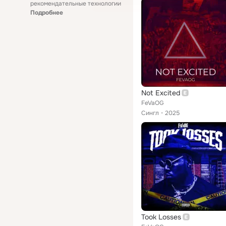
рекомендательные технологии
Подробнее
Not Excited
FeVaOG
Сингл
2025
Took Losses