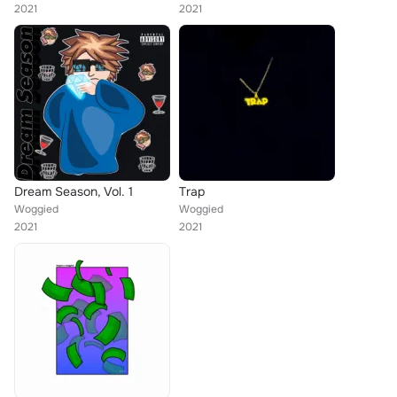
2021
2021
Dream Season, Vol. 1
Trap
Woggied
Woggied
2021
2021