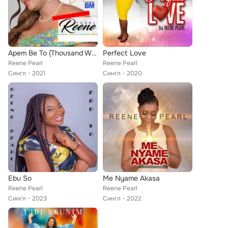
Apem Be To (Thousand Will fall)
Perfect Love
Reene Pearl
Reene Pearl
Сингл
2021
Сингл
2020
Ebu So
Me Nyame Akasa
Reene Pearl
Reene Pearl
Сингл
2023
Сингл
2022