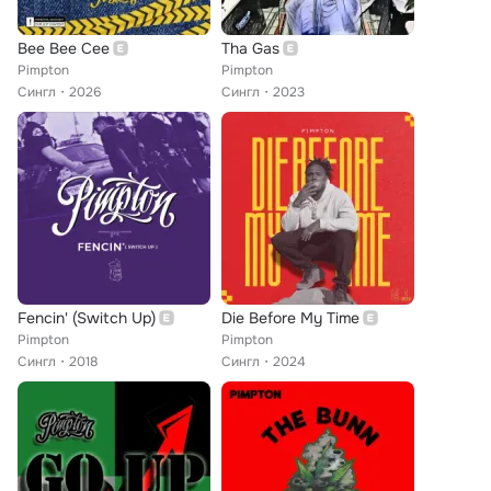
Bee Bee Cee
Tha Gas
Pimpton
Pimpton
Сингл
2026
Сингл
2023
Fencin' (Switch Up)
Die Before My Time
Pimpton
Pimpton
Сингл
2018
Сингл
2024