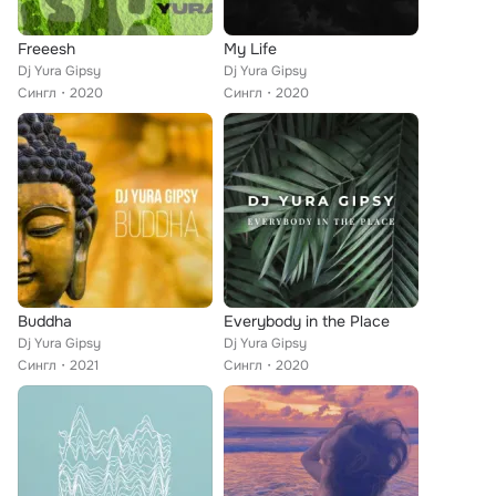
Freeesh
My Life
Dj Yura Gipsy
Dj Yura Gipsy
Сингл
2020
Сингл
2020
Buddha
Everybody in the Place
Dj Yura Gipsy
Dj Yura Gipsy
Сингл
2021
Сингл
2020