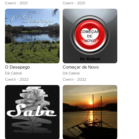
Сингл
2021
Сингл
2021
O Desapego
Começar de Novo
Dé Cabral
Dé Cabral
Сингл
2022
Сингл
2022