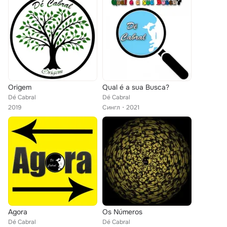
Origem
Qual é a sua Busca?
Dé Cabral
Dé Cabral
2019
Сингл
2021
Agora
Os Números
Dé Cabral
Dé Cabral