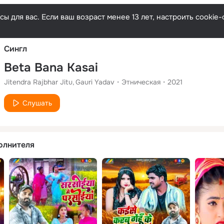
Русски
ы для вас. Если ваш возраст менее 13 лет, настроить cooki
Сингл
Beta Bana Kasai
Jitendra Rajbhar Jitu
Gauri Yadav
Этническая
2021
Слушать
олнителя