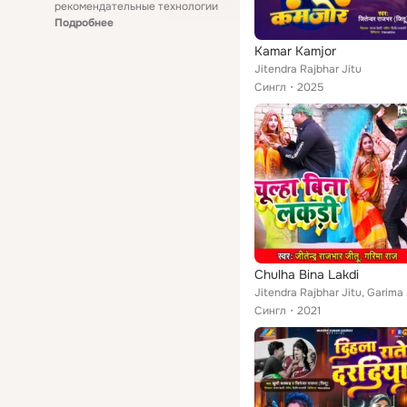
рекомендательные технологии
Подробнее
Kamar Kamjor
Jitendra Rajbhar Jitu
Сингл
2025
Chulha Bina Lakdi
Jite
Сингл
2021