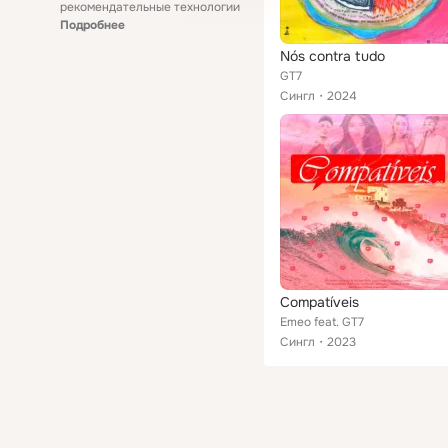
рекомендательные технологии
Подробнее
Nós contra tudo
GT7
Сингл
2024
Compatíveis
Emeo feat. GT7
Сингл
2023