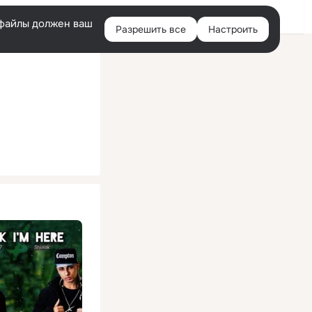
Помощь
Войти
й
e-файлы должен ваш
Разрешить все
Настроить
Правая
колонка