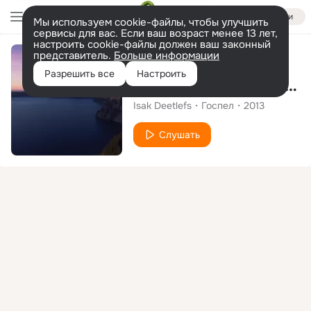
Войти
Мы используем cookie-файлы, чтобы улучшить
сервисы для вас. Если ваш возраст менее 13 лет,
настроить cookie-файлы должен ваш законный
представитель.
Больше информации
Альбом
Разрешить все
Настроить
Legacy - Songs of Hope & Inspiration
Isak Deetlefs
Госпел
2013
Слушать