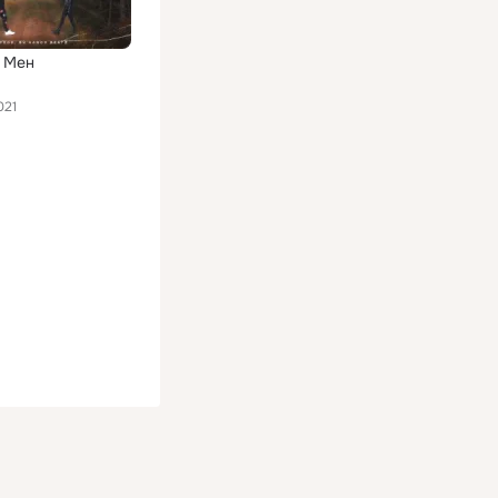
 Мен
021