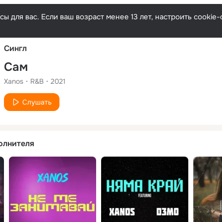
Русски
ы для вас. Если ваш возраст менее 13 лет, настроить cooki
Сингл
Сам
Xanos
R&B
2021
Слушать
олнителя