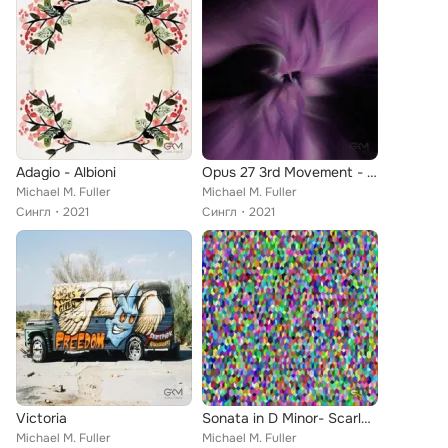
Adagio - Albioni
Opus 27 3rd Movement - Beethoven
Michael M. Fuller
Michael M. Fuller
Сингл
2021
Сингл
2021
Victoria
Sonata in D Minor- Scarlatti
Michael M. Fuller
Michael M. Fuller