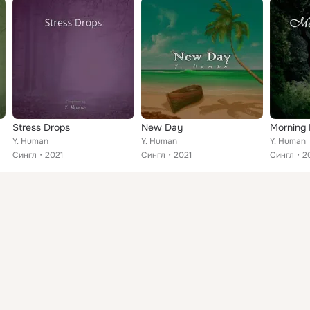
Stress Drops
New Day
Morning 
Y. Human
Y. Human
Y. Human
Сингл
2021
Сингл
2021
Сингл
2