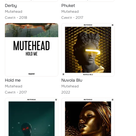
Derby
Phuket
Mutehead
Mutehead
Сингл
2018
Сингл
2017
Hold me
Nuvola Blu
Mutehead
Mutehead
Сингл
2017
2022