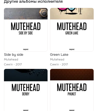
Другие альбомы исполнителя
Side by side
Green Lake
Mutehead
Mutehead
Сингл
2017
Сингл
2017