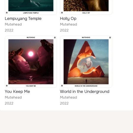
Lempuyang Temple
Holly Op
Mutehead
Mutehead
2022
2022
You Keep Me
World in the Underground
Mutehead
Mutehead
2022
2022