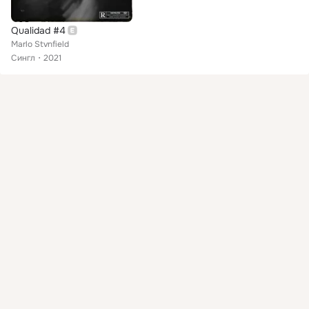
Qualidad #4
Marlo Stvnfield
Сингл
2021