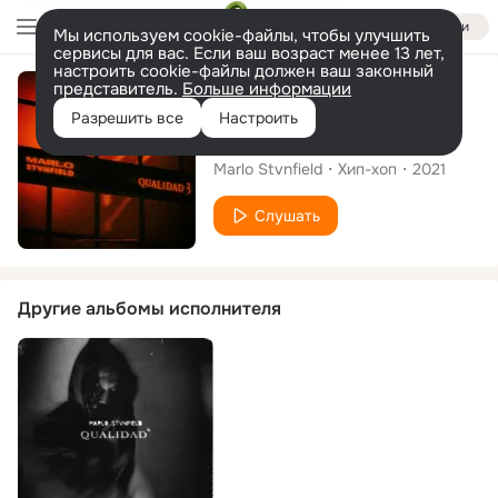
Войти
Мы используем cookie-файлы, чтобы улучшить
сервисы для вас. Если ваш возраст менее 13 лет,
настроить cookie-файлы должен ваш законный
представитель.
Больше информации
Сингл
Разрешить все
Настроить
Qualidad #3
Marlo Stvnfield
Хип-хоп
2021
Слушать
Другие альбомы исполнителя