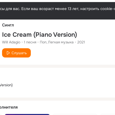
Русски
ы для вас. Если ваш возраст менее 13 лет, настроить cooki
Сингл
Ice Cream (Piano Version)
Will Adagio
1
песня
Поп
Легкая музыка
2021
Слушать
Version)
олнителя