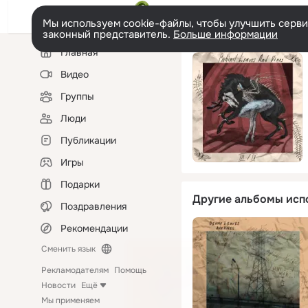
Мы используем cookie-файлы, чтобы улучшить сервис
законный представитель.
Больше информации
Левая
Главная
колонка
Видео
Группы
Люди
Публикации
Игры
Подарки
Другие альбомы исп
Поздравления
Рекомендации
Сменить язык
Рекламодателям
Помощь
Новости
Ещё
Мы применяем