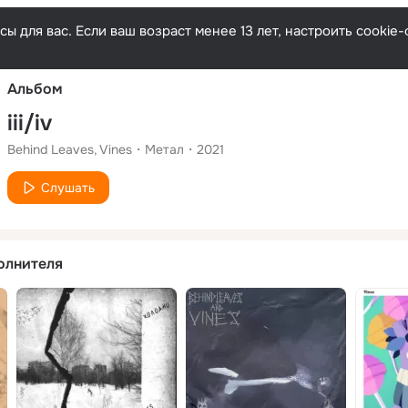
Русски
ы для вас. Если ваш возраст менее 13 лет, настроить cooki
Альбом
iii/iv
Behind Leaves
Vines
Метал
2021
Слушать
олнителя