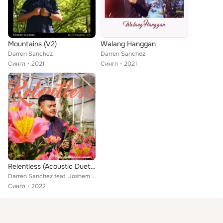
Mountains (V2)
Walang Hanggan
Darren Sanchez
Darren Sanchez
Сингл
2021
Сингл
2021
Relentless (Acoustic Duet Version)
Darren Sanchez feat. Joshem Mangangey
Сингл
2022