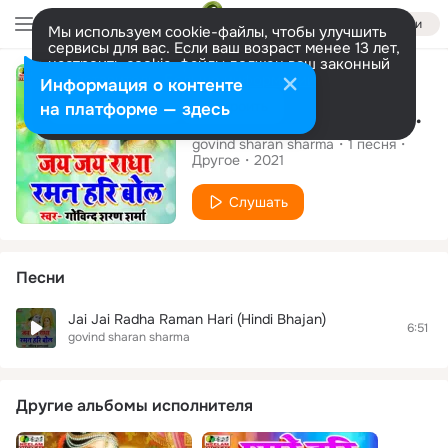
Войти
Мы используем cookie-файлы, чтобы улучшить
сервисы для вас. Если ваш возраст менее 13 лет,
настроить cookie-файлы должен ваш законный
Сингл
представитель.
Больше информации
Информация о контенте
Разрешить все
Настроить
на платформе — здесь
Jai Jai Radha Raman Hari
govind sharan sharma
1
песня
Другое
2021
Слушать
Песни
Jai Jai Radha Raman Hari (Hindi Bhajan)
6:51
govind sharan sharma
Другие альбомы исполнителя