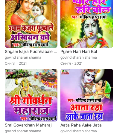
Shyam kajra Puchhabale Akhiyan Ko
Pyare Hari Hari Bol
govind sharan sharma
govind sharan sharma
Сингл
2021
Сингл
2021
Shri Govardhan Maharaj
Aata Raha Aake Jata
govind sharan sharma
govind sharan sharma