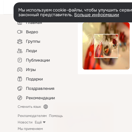
Мы используем cookie-файлы, чтобы улучшить сервис
законный представитель.
Больше информации
Левая
Главная
колонка
Видео
Группы
Люди
Публикации
Игры
Подарки
Поздравления
Рекомендации
Сменить язык
Рекламодателям
Помощь
Новости
Ещё
Мы применяем