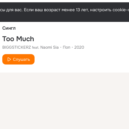
Русски
ы для вас. Если ваш возраст менее 13 лет, настроить cooki
Сингл
Too Much
BIGGSTICKERZ
Naomi Sia
Поп
2020
feat.
Слушать