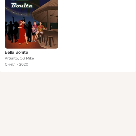
Bella Bonita
Arturito, OG Mike
Сингл
2020