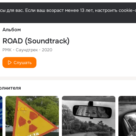
Русски
ы для вас. Если ваш возраст менее 13 лет, настроить cooki
Альбом
ROAD (Soundtrack)
PMK
Саундтрек
2020
Слушать
олнителя