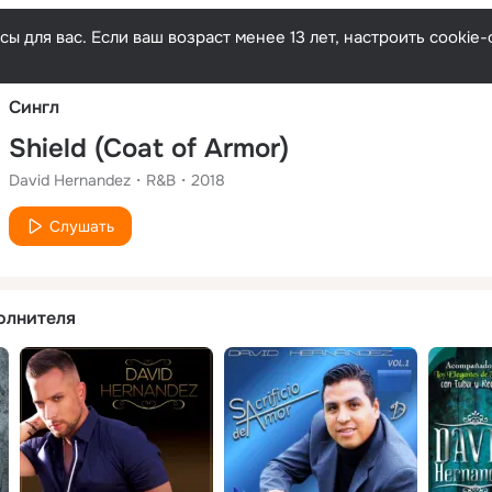
Русски
ы для вас. Если ваш возраст менее 13 лет, настроить cooki
Сингл
Shield (Coat of Armor)
David Hernandez
R&B
2018
Слушать
олнителя