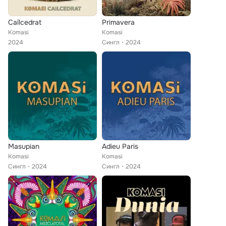
Caïlcedrat
Primavera
Komasi
Komasi
2024
Сингл
2024
Masupian
Adieu Paris
Komasi
Komasi
Сингл
2024
Сингл
2024