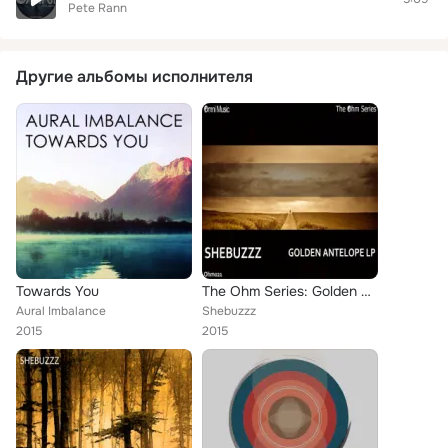
Pete Rann
Другие альбомы исполнителя
Towards You
The Ohm Series: Golden Antelope LP
Aural Imbalance
Shebuzzz
2015
2015